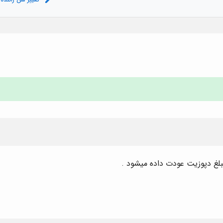
لغ دپوزیت عودت داده میشود .