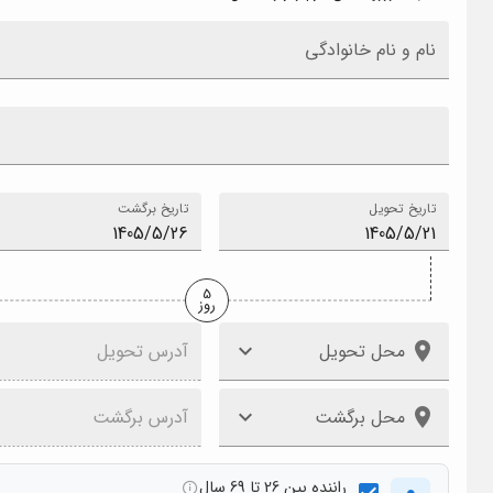
نام و نام خانوادگی
تاریخ تحویل
تاریخ برگشت
5
روز
محل تحویل
آدرس تحویل
محل برگشت
آدرس برگشت
راننده بین 26 تا 69 سال