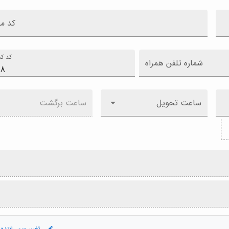
کد م
کد کش
شماره تلفن همراه
ساعت تحویل
ساعت برگشت
تغییر سن راننده