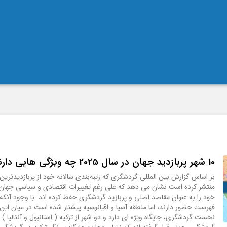
10 شهر پربازدید جهان در سال 2025 چه ویژگی هایی دارند؟
منتشر کرده است نشان می دهد که علی رغم تغییرات اقتصادی و سیاسی جهان،
خود را به عنوان مقاصد اصلی و پربازید گردشگری حفظ کرده اند. با وجود آنکه