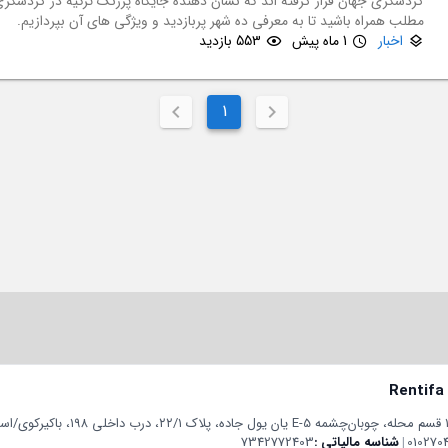
گردشگری جهان قرار گرفته اند که نشان دهنده جایگاه پررنگ ترکیه در گردشگری 
مطلب همراه باشید تا به معرفی ده شهر پربازدید و ویژگی های آن بپردازیم.
اخبار
1 ماه پیش
553 بازدید
1
Rentifa
010270
|
شناسه مالیاتی
7342772403