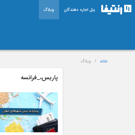
پنل اجاره دهندگان
وبلاگ
خانه
/
وبلاگ
پاریس،_فرانسه