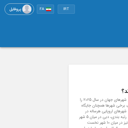
پروفایل
FA
IRT
بر اساس گزارش بین المللی گردشگری که رتبه‌بندی سالانه خود از پربازدیدترین شهرهای جهان در سال 2025 را
 برخی شهرها همچنان جایگاه
 شهرهای اروپایی هرساله در
فهرست حضور دارند، اما منطقه آسیا و اقیانوسیه پیشتاز شده است.در میان این رتبه بندی، دبی در میان 5 شهر
نخست گردشگری، جایگاه ویژه ای دارد و دو شهر از ترکیه ( استانبول و آنتالیا ) نیز در میان 10 شهر نخست