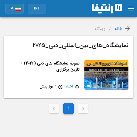
FA
IRT
خانه
/
وبلاگ
نمایشگاه_های_بین_المللی_دبی_2025
تقویم نمایشگاه های دبی (2026) +
تاریخ برگزاری
اخبار
4 روز پیش
1