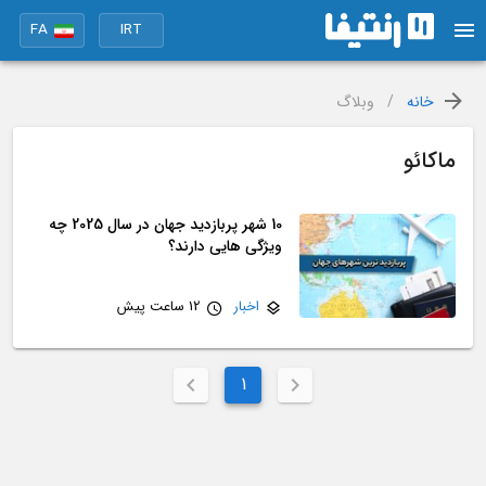
FA
IRT
خانه
/
وبلاگ
ماکائو
10 شهر پربازدید جهان در سال 2025 چه
ویژگی هایی دارند؟
اخبار
12 ساعت پیش
1