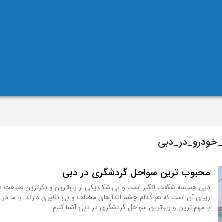
ه_خودرو_در_دبی
محبوب ترین سواحل گردشگری در دبی
دبی همیشه شگفت انگیز است و بی شک یکی از زیباترین و بکرترین طبیعت د
زیبای آن است که هر کدام چشم اندازهای مختلف و بی نظیری دارند. با ما در ا
با مهم ترین و زیباترین سواحل گردشگری در دبی آشنا کنیم.