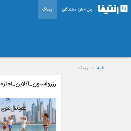
پنل اجاره دهندگان
وبلاگ
خانه
/
وبلاگ
رزرواسیون_آنلاین_اجار