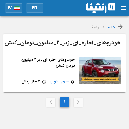
FA
IRT
خانه
/
وبلاگ
خودروهای_اجاره_ای_زیر_2_میلیون_تومان_کیش
خودروهای اجاره ای زیر 2 میلیون
تومان کیش
معرفی خودرو
3 سال پیش
1