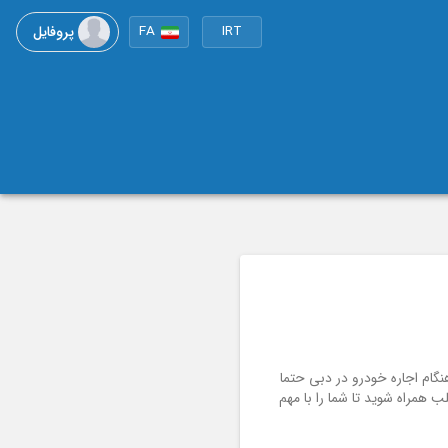
پروفایل
FA
IRT
ام اجاره خودرو در دبی حتما
ب همراه شوید تا شما را با مهم