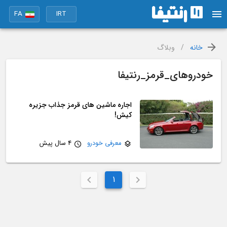
FA
IRT
خانه
/
وبلاگ
خودروهای_قرمز_رنتیفا
اجاره ماشین های قرمز جذاب جزیره
کیش!
معرفی خودرو
4 سال پیش
1