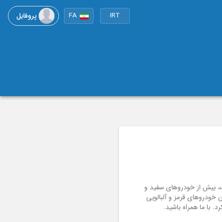
پروفایل
FA
IRT
، بیش از خودروهای سفید و
 خودروهای قرمز و آلبالویی
د. با ما همراه باشید.