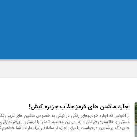
اجاره ماشین های قرمز جذاب جزیره کیش!
از آنجایی که اجاره خودروهای رنگی در کیش به خصوص ماشین های قرمز رنگ
مشکی و خاکستری طرفدار دارد. در این مطلب، شما را با لیستی از پرطرفدارترین
جزیره که بیشترین درخواست را برای اجاره از سامانه رنتیفا دارند،آشنا خواهیم کر