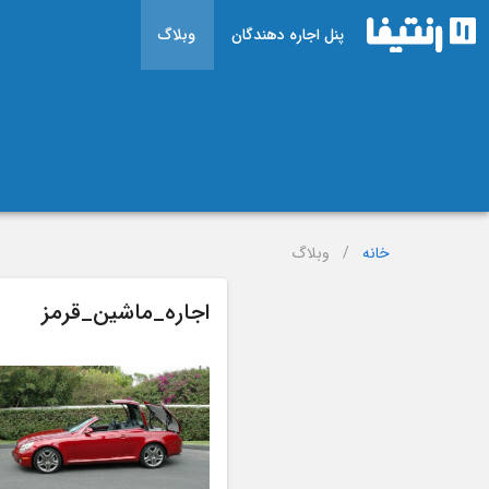
پنل اجاره دهندگان
وبلاگ
خانه
/
وبلاگ
اجاره_ماشین_قرمز