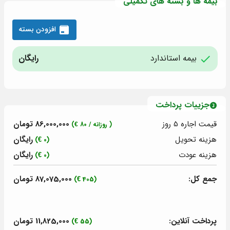
بیمه ها و بسته های تکمیلی
افزودن بسته
بیمه استاندارد
رایگان
جزییات پرداخت
قیمت اجاره 5
روز
86,000,000 تومان
( روزانه /
80
€)
هزینه تحویل
رایگان
(0 €)
هزینه عودت
رایگان
(0 €)
جمع کل:
87,075,000 تومان
(405 €)
پرداخت آنلاین:
11,825,000 تومان
(55 €)