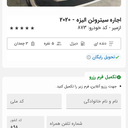
اجاره
سیتروئن الیزه - 2020
ازمیر - کد خودرو: 873
دنده ای
دیزل
5 نفره
3 چمدان
تحویل رایگان
تکمیل فرم رزرو
جهت رزرو آنلاین، فرم زیر را تکمیل کنید.
نام و نام خانوادگی
کد ملی
کد کشور
شماره تلفن همراه