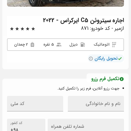
اجاره
سیتروئن C5 ایرکراس - 2022
ازمیر - کد خودرو: 871
اتوماتیک
دیزل
5 نفره
2 چمدان
تحویل رایگان
تکمیل فرم رزرو
جهت رزرو آنلاین، فرم زیر را تکمیل کنید.
نام و نام خانوادگی
کد ملی
کد کشور
شماره تلفن همراه