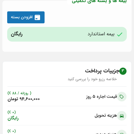
بیمه ها و بسته های تکمیلی
افزودن بسته
بیمه استاندارد
رایگان
جزییات پرداخت
3
خلاصه رزرو خود را بررسی کنید
( روزانه /
88
€)
قیمت اجاره 5
روز
94,600,000 تومان
(0 €)
هزینه تحویل
رایگان
(0 €)