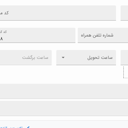
کد م
کد کش
شماره تلفن همراه
ساعت تحویل
ساعت برگشت
تغییر سن راننده