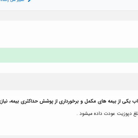
غ دپوزیت عودت داده میشود .