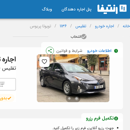
پنل اجاره دهندگان
وبلاگ
خانه
/
اجاره خودرو
/
تفلیس
/
1136
/
تویوتا پریوس
انتخاب
اطلاعات خودرو
شرایط و قوانین
اجاره
ت
تفلیس - ک
بدون
تکمیل فرم رزرو
جهت رزرو آنلاین، فرم زیر را تکمیل کنید.