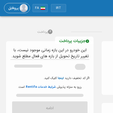
پروفایل
FA
IRT
پرداخت
4
جزییات پرداخت
این خودرو در این بازه زمانی موجود نیست، با
تغییر تاریخ تحویل از بازه های فعال مطلع شوید.
اگر کد تخفیف دارید
اینجا
کلیک کنید.
رزرو به منزله پذیرش
شرایط خدمات Rentifa
است.
ادامه