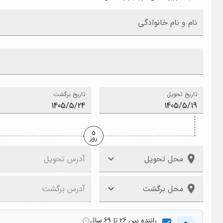
نام و نام خانوادگی
تاریخ تحویل
تاریخ برگشت
5
روز
محل تحویل
آدرس تحویل
محل برگشت
آدرس برگشت
راننده بین 26 تا 69 سال