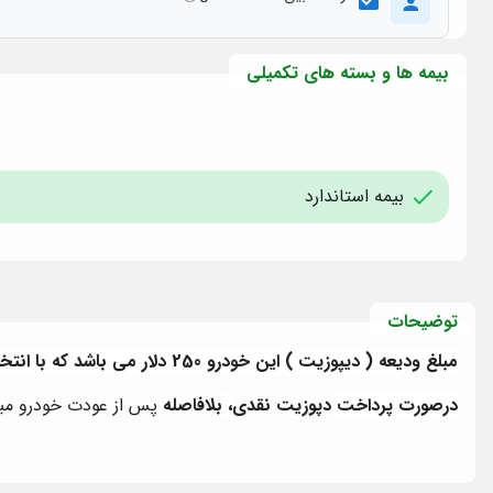
بیمه ها و بسته های تکمیلی
بیمه استاندارد
توضیحات
مبلغ ودیعه ( دیپوزیت ) این خودرو 250 دلار می باشد که با انتخاب یکی از بیمه های مکمل و برخورداری از پوشش حداکثری بیمه، نیازی به پرداخت ودیعه نمی باشد.
درصورت پرداخت
دپوزیت نقدی
،
بلافاصله
پس از عودت خودرو مبل