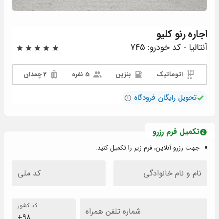
اجاره
رنو کلیو
آنتالیا - کد خودرو: 745
اتوماتیک
بنزین
5 نفره
2 چمدان
تحویل رایگان فرودگاه
تکمیل فرم رزرو
جهت رزرو آنلاین، فرم زیر را تکمیل کنید.
نام و نام خانوادگی
کد ملی
کد کشور
شماره تلفن همراه