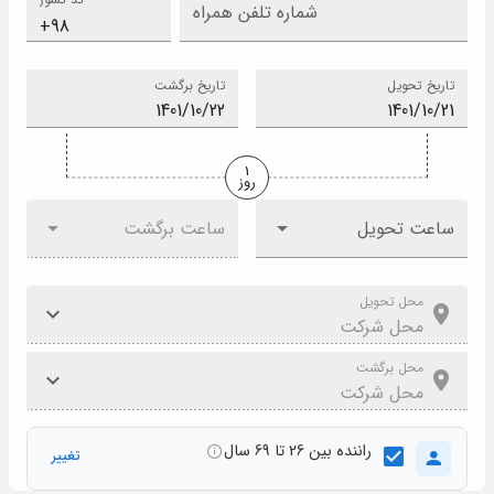
شماره تلفن همراه
تاریخ تحویل
تاریخ برگشت
1
روز
ساعت تحویل
ساعت برگشت
محل تحویل
محل برگشت
راننده بین 26 تا 69 سال
تغییر