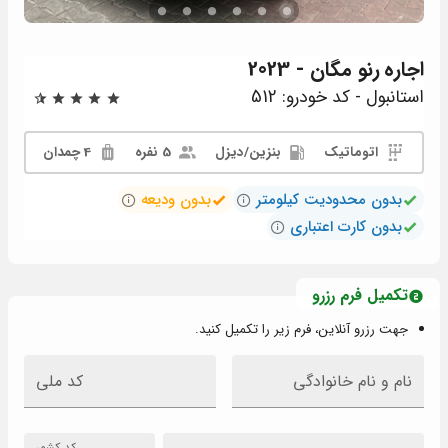
اجاره
رنو مگان - 2023
استانبول - کد خودرو: 512
اتوماتیک
بنزين/دیزل
5 نفره
4 چمدان
بدون محدودیت کیلومتر
بدون ودیعه
بدون کارت اعتباری
تکمیل فرم رزرو
جهت رزرو آنلاین، فرم زیر را تکمیل کنید.
نام و نام خانوادگی
کد ملی
کد کشور