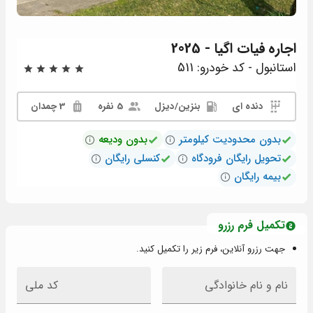
اجاره
فیات اگیا - 2025
استانبول - کد خودرو: 511
دنده ای
بنزين/دیزل
5 نفره
3 چمدان
بدون محدودیت کیلومتر
بدون ودیعه
تحویل رایگان فرودگاه
کنسلی رایگان
بیمه رایگان
تکمیل فرم رزرو
جهت رزرو آنلاین، فرم زیر را تکمیل کنید.
نام و نام خانوادگی
کد ملی