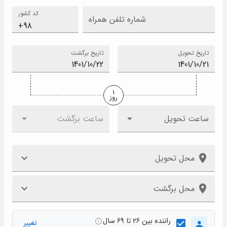
کد کشور
شماره تلفن همراه
تاریخ تحویل
تاریخ برگشت
1
روز
ساعت تحویل
ساعت برگشت
محل تحویل
محل برگشت
راننده بین 26 تا 69 سال
تغییر