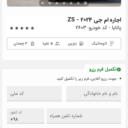
اجاره
ام جی ZS - 2024
پاتایا - کد خودرو: 2603
اتوماتیک
بنزین
5 نفره
3 چمدان
تکمیل فرم رزرو
جهت رزرو آنلاین، فرم زیر را تکمیل کنید.
نام و نام خانوادگی
کد ملی
کد کشور
شماره تلفن همراه