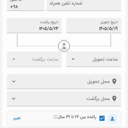
شماره تلفن همراه
تاریخ تحویل
تاریخ برگشت
5
روز
ساعت تحویل
ساعت برگشت
محل تحویل
محل برگشت
راننده بین 26 تا 69 سال
تغییر