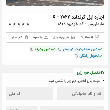
اجاره
اپل گرندلند X - 2022
مارماریس - کد خودرو: 1809
اتوماتیک
بنزين/دیزل
5 نفره
4 چمدان
بدون محدودیت کیلومتر
بدون ودیعه
تحویل رایگان
تکمیل فرم رزرو
جهت رزرو آنلاین، فرم زیر را تکمیل کنید.
نام و نام خانوادگی
کد ملی
کد کشور