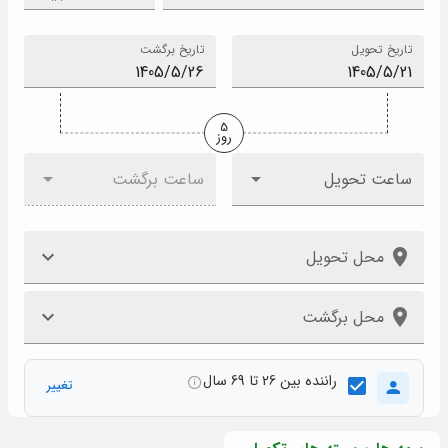
تاریخ تحویل
تاریخ برگشت
5
روز
ساعت تحویل
ساعت برگشت
محل تحویل
محل برگشت
راننده بین 26 تا 69 سال
تغییر