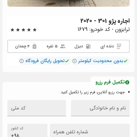
اجاره
پژو 301 - 2020
ترابزون - کد خودرو: 1679
دنده ای
دیزل
5 نفره
4 چمدان
بدون محدودیت کیلومتر
تحویل رایگان فرودگاه
تکمیل فرم رزرو
جهت رزرو آنلاین، فرم زیر را تکمیل کنید.
نام و نام خانوادگی
کد ملی
کد کشور
شماره تلفن همراه