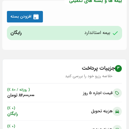
بیمه ها و بسته های تکمیلی
افزودن بسته
بیمه استاندارد
رایگان
جزییات پرداخت
3
خلاصه رزرو خود را بررسی کنید
( روزانه /
80
€)
قیمت اجاره 5
روز
86,000,000
تومان
(0 €)
هزینه تحویل
رایگان
(0 €)