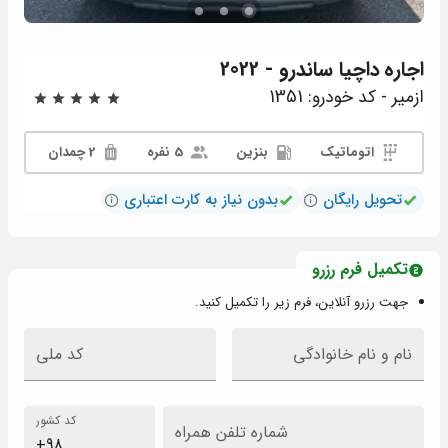
اجاره
داچیا ساندرو - 2022
ازمیر - کد خودرو: 1351
اتوماتیک
بنزین
5 نفره
2 چمدان
تحویل رایگان
بدون نیاز به کارت اعتباری
تکمیل فرم رزرو
جهت رزرو آنلاین، فرم زیر را تکمیل کنید.
نام و نام خانوادگی
کد ملی
کد کشور
شماره تلفن همراه