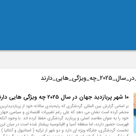
10 شهر پربازدید جهان در سال 2025 چه ویژگی هایی دارند؟
منتشر کرده است نشان می دهد که علی رغم تغییرات اقتصادی و سیاسی جهان،
خود را به عنوان مقاصد اصلی و پربازید گردشگری حفظ کرده اند. با وجود آنکه