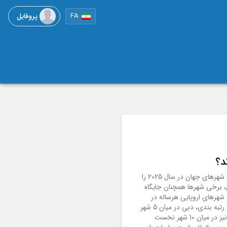
پروفایل
FA
بر اساس گزارش بین المللی گردشگری که رتبه‌بندی سالانه خود از پربازدیدترین شهرهای جهان در سال 2025 را
 برخی شهرها همچنان جایگاه
 شهرهای اروپایی هرساله در
فهرست حضور دارند، اما منطقه آسیا و اقیانوسیه پیشتاز شده است.در میان این رتبه بندی، دبی در میان 5 شهر
نخست گردشگری، جایگاه ویژه ای دارد و دو شهر از ترکیه ( استانبول و آنتالیا ) نیز در میان 10 شهر نخست