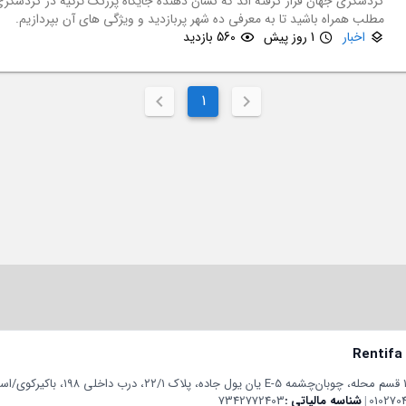
گردشگری جهان قرار گرفته اند که نشان دهنده جایگاه پررنگ ترکیه در گردشگری 
مطلب همراه باشید تا به معرفی ده شهر پربازدید و ویژگی های آن بپردازیم.
اخبار
1 روز پیش
560 بازدید
1
Rentifa
010270
|
شناسه مالیاتی
7342772403