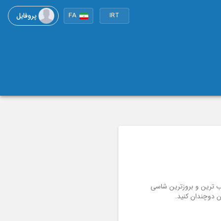
پروفایل
FA
IRT
وب ترین و بروزترین شاسی
ن دوچندان کنید.