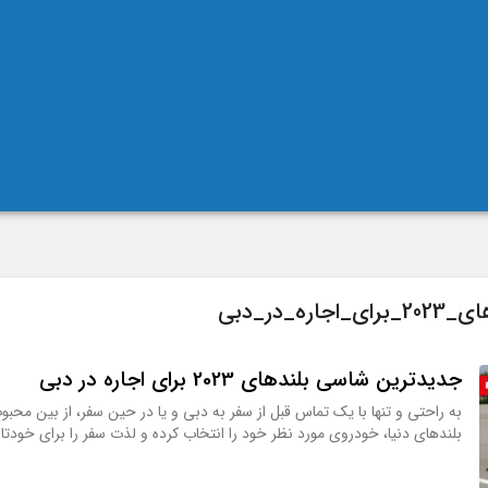
_در_دبی
جدیدترین شاسی بلندهای 2023 برای اجاره در دبی
به راحتی و تنها با یک تماس قبل از سفر به دبی و یا در حین سفر، از بین محب
بلندهای دنیا، خودروی مورد نظر خود را انتخاب کرده و لذت سفر را برای خودتا