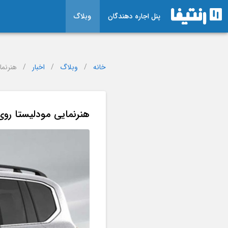
پنل اجاره دهندگان
وبلاگ
خانه
/
وبلاگ
/
اخبار
/
هنرنمای
هنرنمایی مودلیستا روی توی