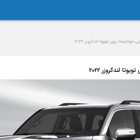
ی مودلیستا روی تویوتا لندکروزر 2022
وتا لندکروزر 2022